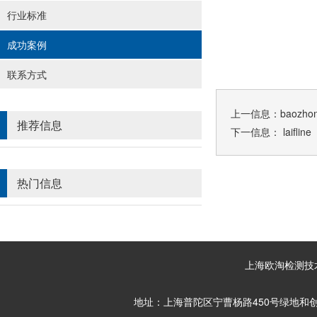
行业标准
成功案例
联系方式
上一信息：
baozho
推荐信息
下一信息：
laifline
热门信息
上海欧淘检测技术服
地址：上海普陀区宁曹杨路450号绿地和创大厦711~7