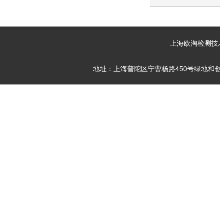
上海欧淘检测技术服
地址：上海普陀区宁曹杨路450号绿地和创大厦711~7